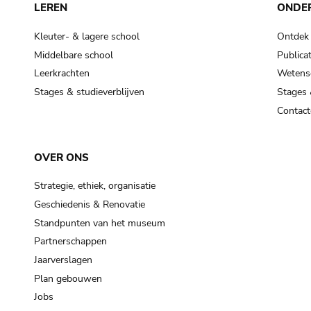
LEREN
ONDE
Kleuter- & lagere school
Ontdek
Middelbare school
Publicat
Leerkrachten
Wetensc
Stages & studieverblijven
Stages 
Contact
OVER ONS
Strategie, ethiek, organisatie
Geschiedenis & Renovatie
Standpunten van het museum
Partnerschappen
Jaarverslagen
Plan gebouwen
Jobs