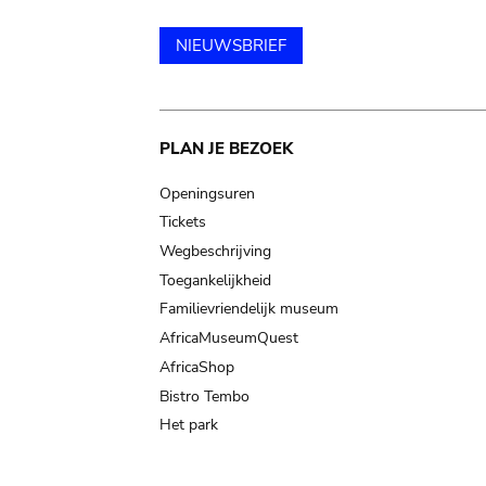
NIEUWSBRIEF
Main
PLAN JE BEZOEK
navigation
Openingsuren
Tickets
Wegbeschrijving
Toegankelijkheid
Familievriendelijk museum
AfricaMuseumQuest
AfricaShop
Bistro Tembo
Het park