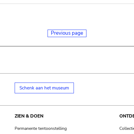
Previous page
Schenk aan het museum
ZIEN & DOEN
ONTD
Permanente tentoonstelling
Collecti