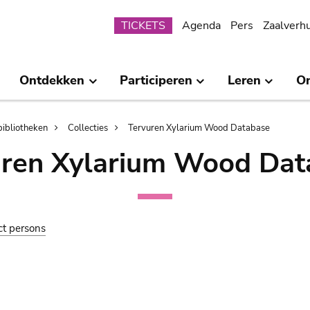
Submenu
TICKETS
Agenda
Pers
Zaalverh
Ontdekken
Participeren
Leren
O
bibliotheken
Collecties
Tervuren Xylarium Wood Database
uren Xylarium Wood Dat
ct persons