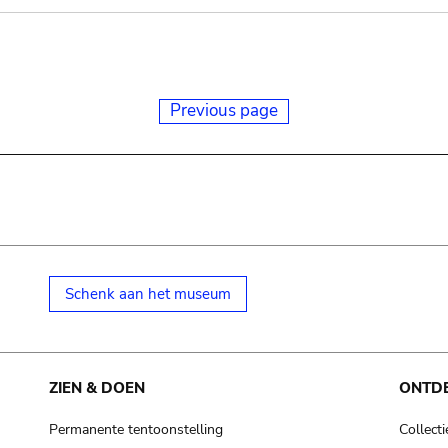
Previous page
Schenk aan het museum
ZIEN & DOEN
ONTD
Permanente tentoonstelling
Collecti