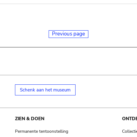
Previous page
Schenk aan het museum
ZIEN & DOEN
ONTD
Permanente tentoonstelling
Collecti