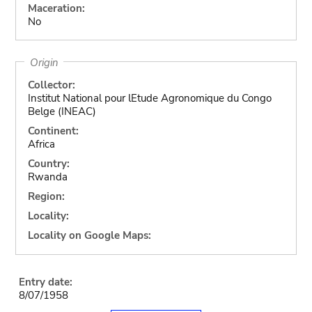
Maceration:
No
Origin
Collector:
Institut National pour lEtude Agronomique du Congo
Belge (INEAC)
Continent:
Africa
Country:
Rwanda
Region:
Locality:
Locality on Google Maps:
Entry date:
8/07/1958