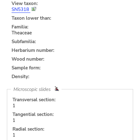
View taxon:
SN5318
Taxon lower than:
Familia:
Theaceae
Subfamilia:
Herbarium number:
Wood number:
Sample form:
Density:
Microscopic slides
Transversal section:
1
Tangential section:
1
Radial section:
1