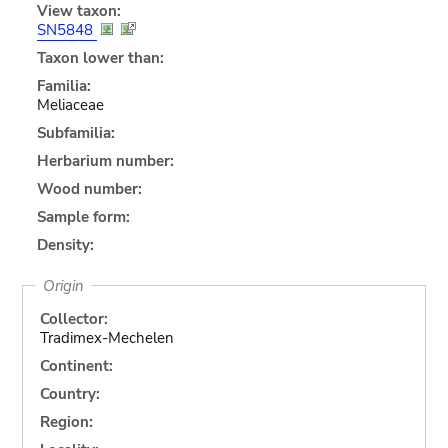
View taxon:
SN5848
Taxon lower than:
Familia:
Meliaceae
Subfamilia:
Herbarium number:
Wood number:
Sample form:
Density:
Origin
Collector:
Tradimex-Mechelen
Continent:
Country:
Region: