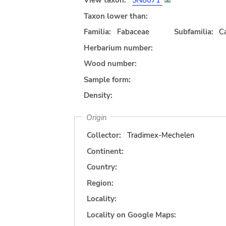
View taxon:
SN8071
Taxon lower than:
Familia:
Fabaceae
Subfamilia:
C
Herbarium number:
Wood number:
Sample form:
Density:
Origin
Collector:
Tradimex-Mechelen
Continent:
Country:
Region:
Locality:
Locality on Google Maps: