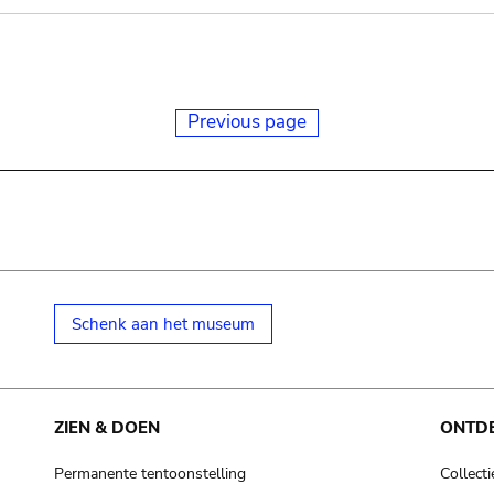
Previous page
Schenk aan het museum
ZIEN & DOEN
ONTD
Permanente tentoonstelling
Collecti