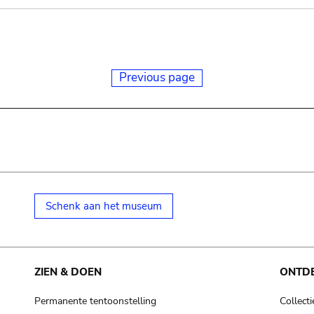
Previous page
Schenk aan het museum
ZIEN & DOEN
ONTD
Permanente tentoonstelling
Collecti