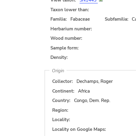
View taxon:
SN1443
Taxon lower than:
Familia:
Fabaceae
Subfamilia:
C
Herbarium number:
Wood number:
Sample form:
Density:
Origin
Collector:
Dechamps, Roger
Continent:
Africa
Country:
Congo, Dem. Rep.
Region:
Locality:
Locality on Google Maps: