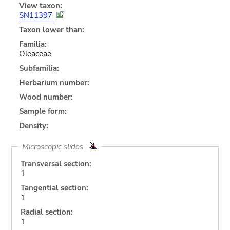
View taxon:
SN11397
Taxon lower than:
Familia:
Oleaceae
Subfamilia:
Herbarium number:
Wood number:
Sample form:
Density:
Microscopic slides
Transversal section:
1
Tangential section:
1
Radial section:
1