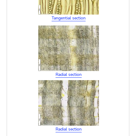
Tangential section
Radial section
Radial section