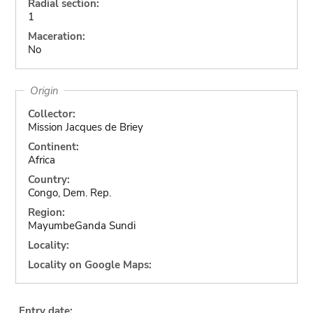
Radial section:
1
Maceration:
No
Origin
Collector:
Mission Jacques de Briey
Continent:
Africa
Country:
Congo, Dem. Rep.
Region:
MayumbeGanda Sundi
Locality:
Locality on Google Maps:
Entry date: