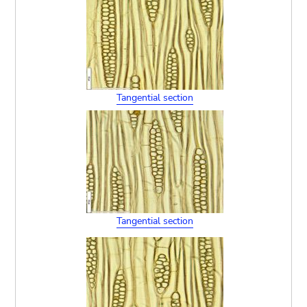
Tangential section
Tangential section