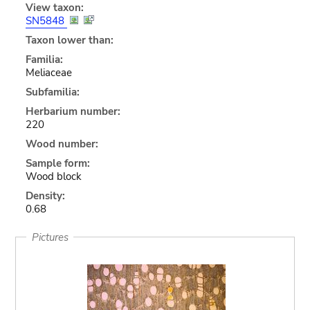
View taxon:
SN5848
Taxon lower than:
Familia:
Meliaceae
Subfamilia:
Herbarium number:
220
Wood number:
Sample form:
Wood block
Density:
0.68
Pictures