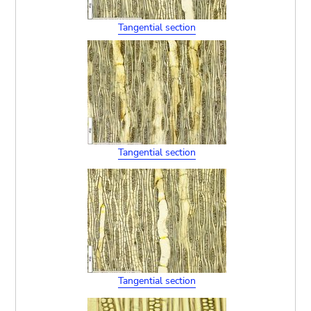
Tangential section
Tangential section
Tangential section