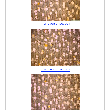
Transversal section
Transversal section