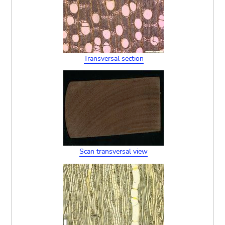
Transversal section
Scan transversal view