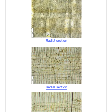
Radial section
Radial section