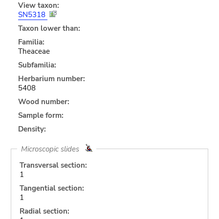
View taxon:
SN5318
Taxon lower than:
Familia:
Theaceae
Subfamilia:
Herbarium number:
5408
Wood number:
Sample form:
Density:
Microscopic slides
Transversal section:
1
Tangential section:
1
Radial section: