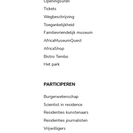
navigation
Openingsuren
Tickets
Wegbeschrijving
Toegankelijkheid
Familievriendelijk museum
AfricaMuseumQuest
AfricaShop
Bistro Tembo
Het park
PARTICIPEREN
Burgerwetenschap
Scientist in residence
Residenties kunstenaars
Residenties journalisten
Vrijwilligers