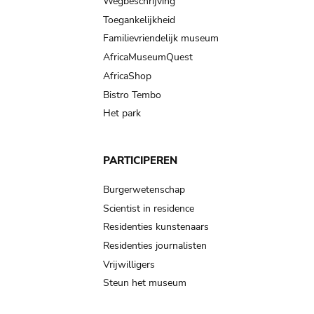
Wegbeschrijving
Toegankelijkheid
Familievriendelijk museum
AfricaMuseumQuest
AfricaShop
Bistro Tembo
Het park
PARTICIPEREN
Burgerwetenschap
Scientist in residence
Residenties kunstenaars
Residenties journalisten
Vrijwilligers
Steun het museum