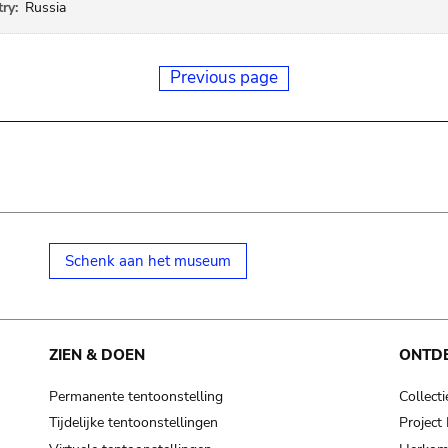
ry:
Russia
Previous page
Schenk aan het museum
ZIEN & DOEN
ONTD
Permanente tentoonstelling
Collecti
Tijdelijke tentoonstellingen
Projec