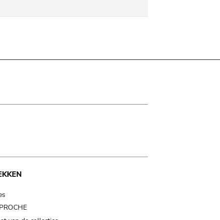
EKKEN
es
t PROCHE