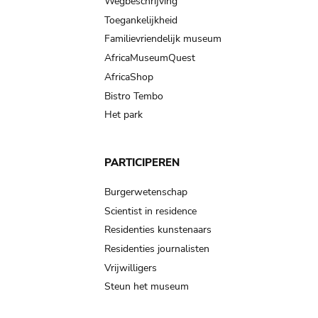
Wegbeschrijving
Toegankelijkheid
Familievriendelijk museum
AfricaMuseumQuest
AfricaShop
Bistro Tembo
Het park
PARTICIPEREN
Burgerwetenschap
Scientist in residence
Residenties kunstenaars
Residenties journalisten
Vrijwilligers
Steun het museum