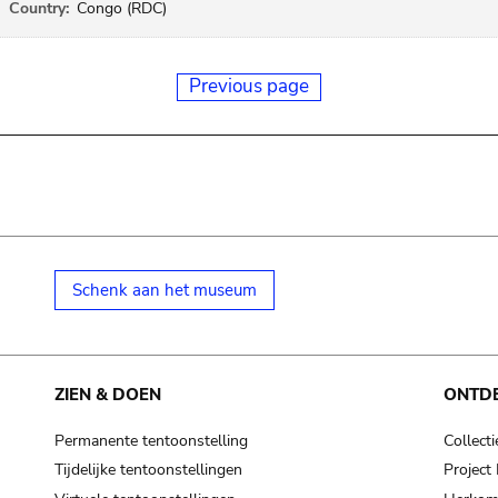
Country:
Congo (RDC)
Previous page
Schenk aan het museum
ZIEN & DOEN
ONTD
Permanente tentoonstelling
Collecti
Tijdelijke tentoonstellingen
Projec