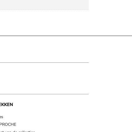
EKKEN
es
t PROCHE