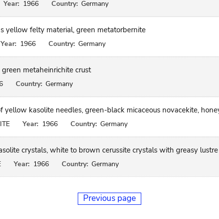
Year:
1966
Country:
Germany
s yellow felty material, green metatorbernite
Year:
1966
Country:
Germany
 green metaheinrichite crust
6
Country:
Germany
f yellow kasolite needles, green-black micaceous novacekite, hone
ITE
Year:
1966
Country:
Germany
olite crystals, white to brown cerussite crystals with greasy lustre
E
Year:
1966
Country:
Germany
Previous page