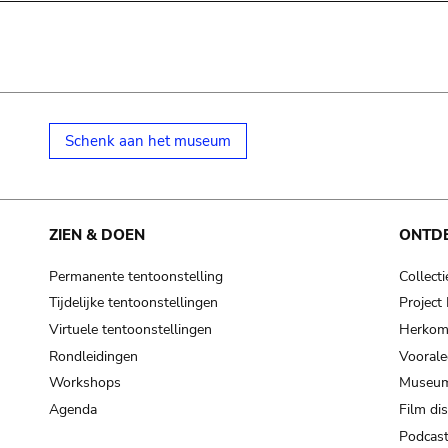
Schenk aan het museum
ZIEN & DOEN
ONTD
Permanente tentoonstelling
Collecti
Tijdelijke tentoonstellingen
Projec
Virtuele tentoonstellingen
Herkoms
Rondleidingen
Voorale
Workshops
Museum
Agenda
Film di
Podcas