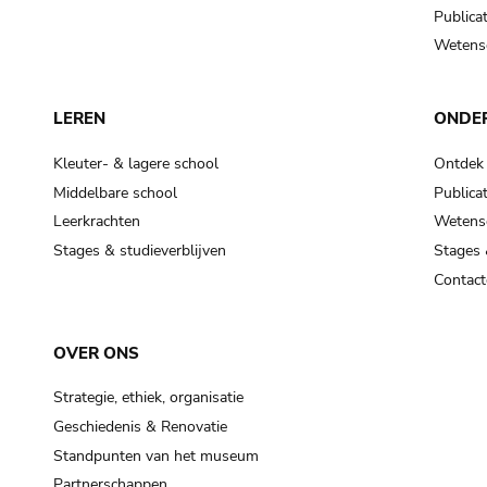
Publicat
Wetensc
LEREN
ONDE
Kleuter- & lagere school
Ontdek
Middelbare school
Publicat
Leerkrachten
Wetensc
Stages & studieverblijven
Stages 
Contact
OVER ONS
Strategie, ethiek, organisatie
Geschiedenis & Renovatie
Standpunten van het museum
Partnerschappen