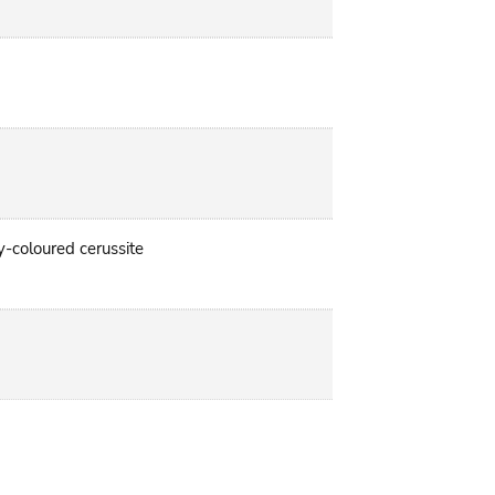
y-coloured cerussite