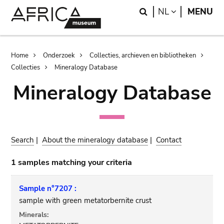
Skip
Skip
Search
LANGUAGE
NL
MENU
to
to
main
search
content
Breadcrumb
Home
Onderzoek
Collecties, archieven en bibliotheken
Collecties
Mineralogy Database
Mineralogy Database
Search
|
About the mineralogy database
|
Contact
1 samples matching your criteria
Sample n°7207 :
sample with green metatorbernite crust
Minerals: