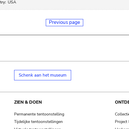
ry:
USA
Previous page
Schenk aan het museum
ZIEN & DOEN
ONTD
Permanente tentoonstelling
Collecti
Tijdelijke tentoonstellingen
Projec