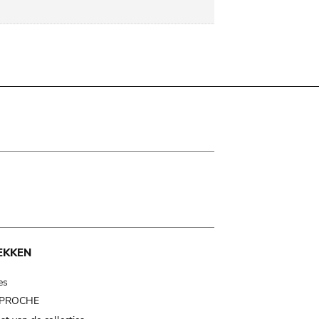
EKKEN
es
t PROCHE