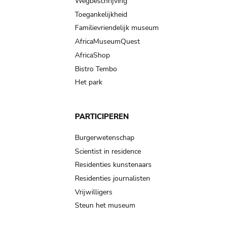
Wegbeschrijving
Toegankelijkheid
Familievriendelijk museum
AfricaMuseumQuest
AfricaShop
Bistro Tembo
Het park
PARTICIPEREN
Burgerwetenschap
Scientist in residence
Residenties kunstenaars
Residenties journalisten
Vrijwilligers
Steun het museum