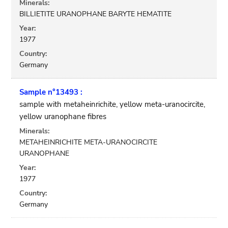
Minerals:
BILLIETITE URANOPHANE BARYTE HEMATITE
Year:
1977
Country:
Germany
Sample n°13493 :
sample with metaheinrichite, yellow meta-uranocircite,
yellow uranophane fibres
Minerals:
METAHEINRICHITE META-URANOCIRCITE
URANOPHANE
Year:
1977
Country:
Germany