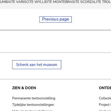
MBAITE VARISCITE WYLLIEITE MONTEBRASITE SCORZALITE TROL
Previous page
Schenk aan het museum
ZIEN & DOEN
ONTD
Permanente tentoonstelling
Collecti
Tijdelijke tentoonstellingen
Projec