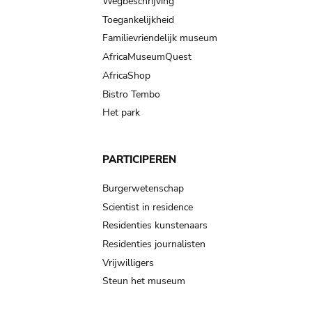
Wegbeschrijving
Toegankelijkheid
Familievriendelijk museum
AfricaMuseumQuest
AfricaShop
Bistro Tembo
Het park
PARTICIPEREN
Burgerwetenschap
Scientist in residence
Residenties kunstenaars
Residenties journalisten
Vrijwilligers
Steun het museum