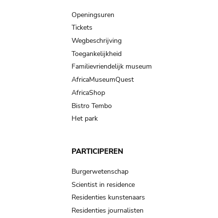
navigation
Openingsuren
Tickets
Wegbeschrijving
Toegankelijkheid
Familievriendelijk museum
AfricaMuseumQuest
AfricaShop
Bistro Tembo
Het park
PARTICIPEREN
Burgerwetenschap
Scientist in residence
Residenties kunstenaars
Residenties journalisten