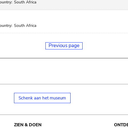
ountry:
South Africa
ountry:
South Africa
Previous page
Schenk aan het museum
ZIEN & DOEN
ONTD