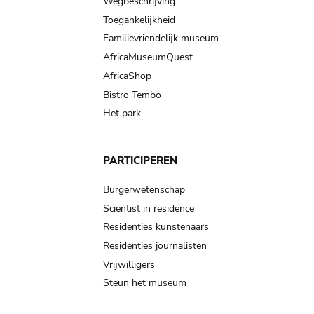
Wegbeschrijving
Toegankelijkheid
Familievriendelijk museum
AfricaMuseumQuest
AfricaShop
Bistro Tembo
Het park
PARTICIPEREN
Burgerwetenschap
Scientist in residence
Residenties kunstenaars
Residenties journalisten
Vrijwilligers
Steun het museum