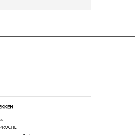
EKKEN
es
t PROCHE