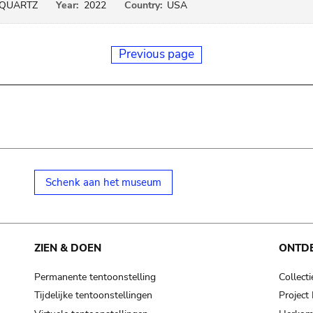
 QUARTZ
Year:
2022
Country:
USA
Previous page
Schenk aan het museum
ZIEN & DOEN
ONTD
Permanente tentoonstelling
Collecti
Tijdelijke tentoonstellingen
Projec