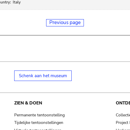
untry:
Italy
Previous page
Schenk aan het museum
ZIEN & DOEN
ONTD
Permanente tentoonstelling
Collecti
Tijdelijke tentoonstellingen
Projec