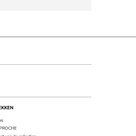
EKKEN
es
t PROCHE