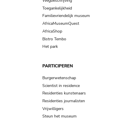
Wegbeschrijving
Toegankelijkheid
Familievriendelijk museum
AfricaMuseumQuest
AfricaShop
Bistro Tembo
Het park
PARTICIPEREN
Burgerwetenschap
Scientist in residence
Residenties kunstenaars
Residenties journalisten
Vrijwilligers
Steun het museum