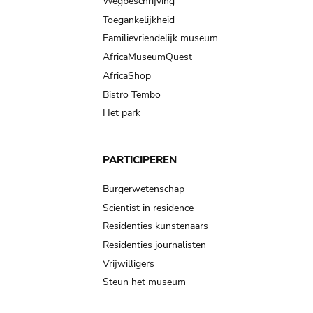
Wegbeschrijving
Toegankelijkheid
Familievriendelijk museum
AfricaMuseumQuest
AfricaShop
Bistro Tembo
Het park
PARTICIPEREN
Burgerwetenschap
Scientist in residence
Residenties kunstenaars
Residenties journalisten
Vrijwilligers
Steun het museum