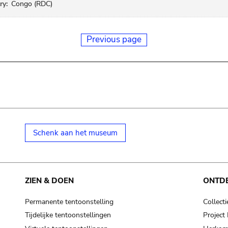
ry:
Congo (RDC)
Previous page
Schenk aan het museum
ZIEN & DOEN
ONTD
Permanente tentoonstelling
Collecti
Tijdelijke tentoonstellingen
Projec