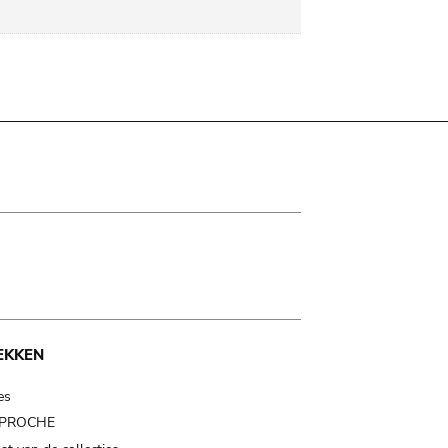
EKKEN
es
t PROCHE