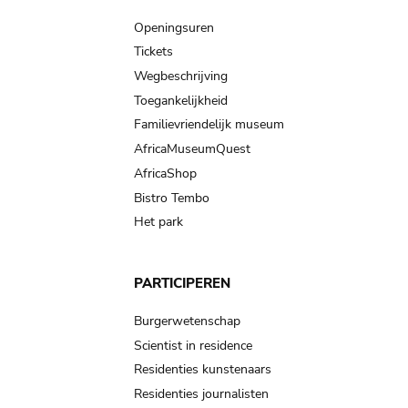
navigation
Openingsuren
Tickets
Wegbeschrijving
Toegankelijkheid
Familievriendelijk museum
AfricaMuseumQuest
AfricaShop
Bistro Tembo
Het park
PARTICIPEREN
Burgerwetenschap
Scientist in residence
Residenties kunstenaars
Residenties journalisten