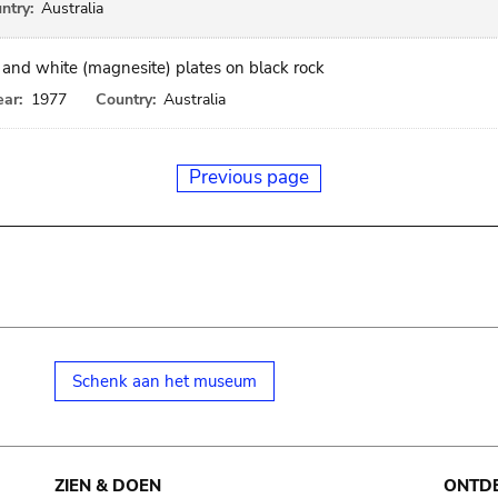
ntry:
Australia
 and white (magnesite) plates on black rock
ear:
1977
Country:
Australia
Previous page
Schenk aan het museum
ZIEN & DOEN
ONTD