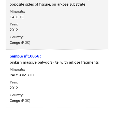
opposite sides of fissure, on arkose substrate
Minerals:
CALCITE
Year:
2012
Country:
Congo (RDC)
Sample n°16856 :
pinkish massive palygorskite, with arkose fragments
Minerals:
PALYGORSKITE
Year:
2012
Country:
Congo (RDC)