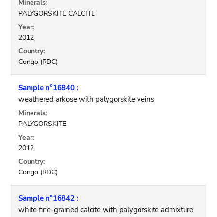
Minerals:
PALYGORSKITE CALCITE
Year:
2012
Country:
Congo (RDC)
Sample n°16840 :
weathered arkose with palygorskite veins
Minerals:
PALYGORSKITE
Year:
2012
Country:
Congo (RDC)
Sample n°16842 :
white fine-grained calcite with palygorskite admixture