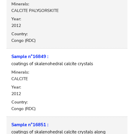
Minerals:
CALCITE PALYGORSKITE
Year:
2012
Country:
Congo (RDC)
Sample n°16849 :
coatings of skalenohedral calcite crystals
Minerals:
CALCITE
Year:
2012
Country:
Congo (RDC)
Sample n°16851 :
coatings of skalenohedral calcite crystals along