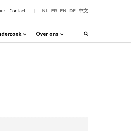
uur
Contact
NL
FR
EN
DE
中文
nderzoek
Over ons
Search