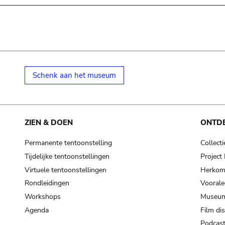
Schenk aan het museum
ZIEN & DOEN
ONTD
Permanente tentoonstelling
Collecti
Tijdelijke tentoonstellingen
Projec
Virtuele tentoonstellingen
Herkoms
Rondleidingen
Voorale
Workshops
Museum
Agenda
Film di
Podcas