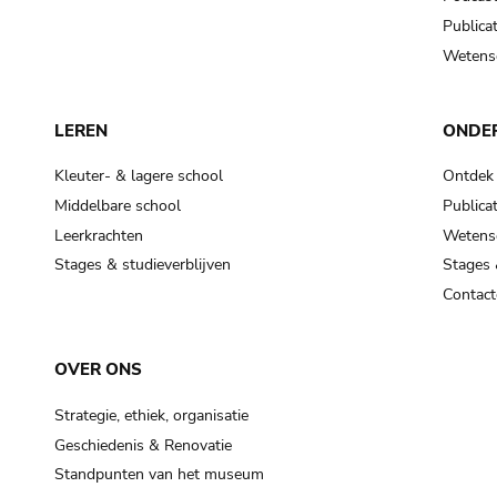
Publicat
Wetensc
LEREN
ONDE
Kleuter- & lagere school
Ontdek
Middelbare school
Publicat
Leerkrachten
Wetensc
Stages & studieverblijven
Stages 
Contact
OVER ONS
Strategie, ethiek, organisatie
Geschiedenis & Renovatie
Standpunten van het museum