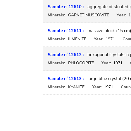
Sample n°12610 :
aggregate of striated 
Minerals:
GARNET MUSCOVITE
Year:
1
Sample n°12611 :
massive block (15 cm
Minerals:
ILMENITE
Year:
1971
Coun
Sample n°12612 :
hexagonal crystals in
Minerals:
PHLOGOPITE
Year:
1971
Sample n°12613 :
large blue crystal (20
Minerals:
KYANITE
Year:
1971
Count