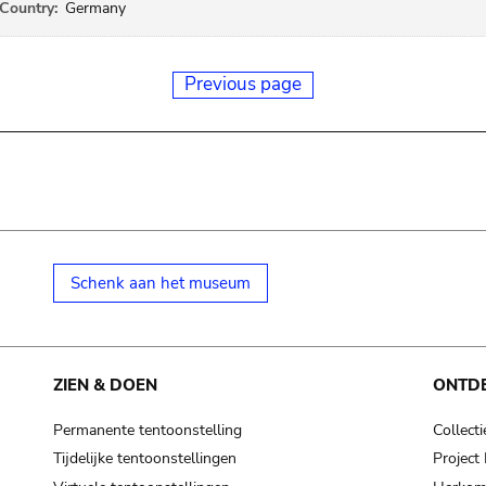
Country:
Germany
Previous page
Schenk aan het museum
ZIEN & DOEN
ONTD
Permanente tentoonstelling
Collecti
Tijdelijke tentoonstellingen
Projec