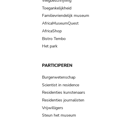
Wegbeschrijving
Toegankelijkheid
Familievriendelijk museum
AfricaMuseumQuest
AfricaShop
Bistro Tembo
Het park
PARTICIPEREN
Burgerwetenschap
Scientist in residence
Residenties kunstenaars
Residenties journalisten
Vrijwilligers
Steun het museum