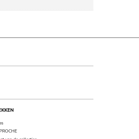
EKKEN
es
t PROCHE