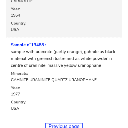
CARNOTITE
Year:
1964
Country:
USA
Sample n°13488 :
sample with uraninite (partly orange), gahnite as black
material with greenish lustre and as white powder in
centre of uraninite, massive yellow uranophane
Minerals:
GAHNITE URANINITE QUARTZ URANOPHANE
Year:
1977
Country:
USA
Previous page