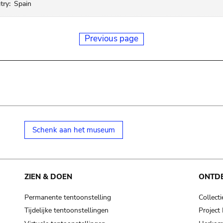
try:
Spain
Previous page
Schenk aan het museum
ZIEN & DOEN
ONTD
Permanente tentoonstelling
Collecti
Tijdelijke tentoonstellingen
Projec