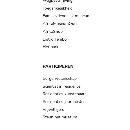
Wegbeschrijving
Toegankelijkheid
Familievriendelijk museum
AfricaMuseumQuest
AfricaShop
Bistro Tembo
Het park
PARTICIPEREN
Burgerwetenschap
Scientist in residence
Residenties kunstenaars
Residenties journalisten
Vrijwilligers
Steun het museum