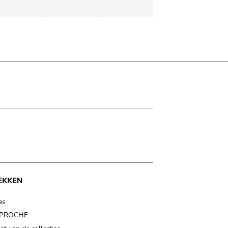
EKKEN
es
t PROCHE