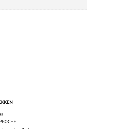
EKKEN
es
t PROCHE