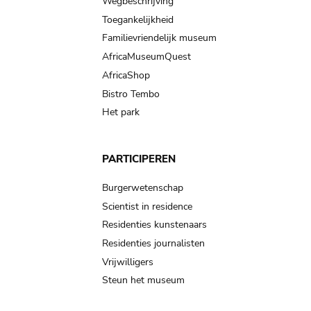
Wegbeschrijving
Toegankelijkheid
Familievriendelijk museum
AfricaMuseumQuest
AfricaShop
Bistro Tembo
Het park
PARTICIPEREN
Burgerwetenschap
Scientist in residence
Residenties kunstenaars
Residenties journalisten
Vrijwilligers
Steun het museum