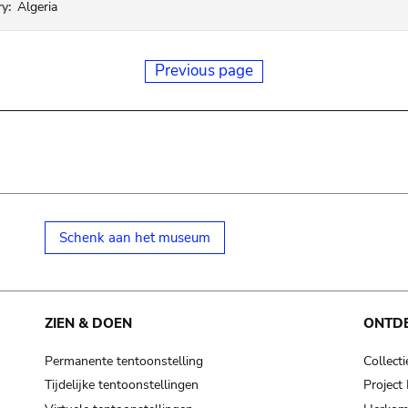
y:
Algeria
Previous page
Schenk aan het museum
ZIEN & DOEN
ONTD
Permanente tentoonstelling
Collecti
Tijdelijke tentoonstellingen
Projec