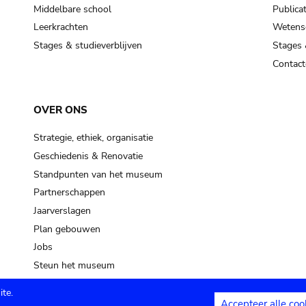
Middelbare school
Publicat
Leerkrachten
Wetensc
Stages & studieverblijven
Stages 
Contact
OVER ONS
Strategie, ethiek, organisatie
Geschiedenis & Renovatie
Standpunten van het museum
Partnerschappen
Jaarverslagen
Plan gebouwen
Jobs
Steun het museum
te.
Accepteer alle coo