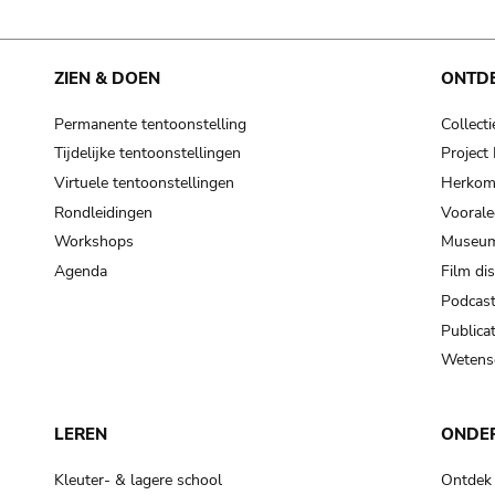
ZIEN & DOEN
ONTD
Permanente tentoonstelling
Collecti
Tijdelijke tentoonstellingen
Projec
Virtuele tentoonstellingen
Herkoms
Rondleidingen
Voorale
Workshops
Museum
Agenda
Film di
Podcas
Publicat
Wetensc
LEREN
ONDE
Kleuter- & lagere school
Ontdek