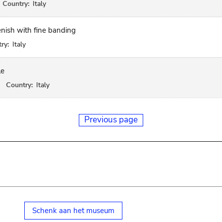
Country:
Italy
eenish with fine banding
ry:
Italy
le
Country:
Italy
Previous page
Schenk aan het museum