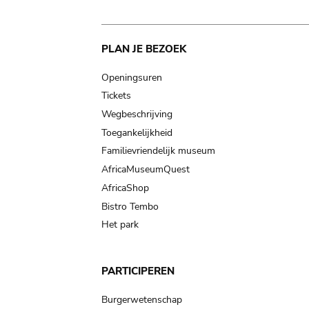
Main
PLAN JE BEZOEK
navigation
Openingsuren
Tickets
Wegbeschrijving
Toegankelijkheid
Familievriendelijk museum
AfricaMuseumQuest
AfricaShop
Bistro Tembo
Het park
PARTICIPEREN
Burgerwetenschap