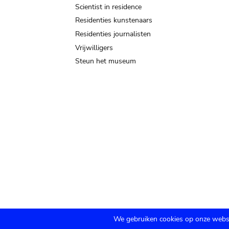
Scientist in residence
Residenties kunstenaars
Residenties journalisten
Vrijwilligers
Steun het museum
We gebruiken cookies op onze websi