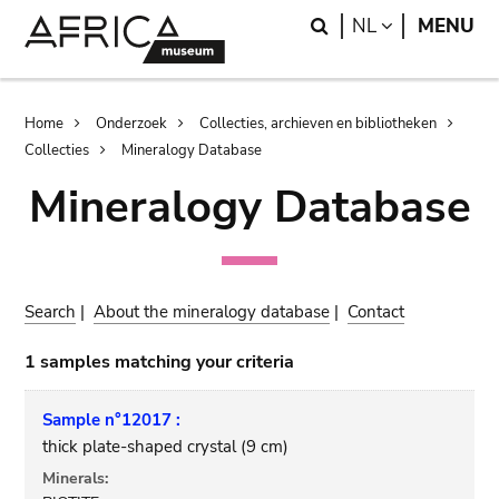
Skip
Skip
Search
LANGUAGE
NL
MENU
to
to
main
search
content
Breadcrumb
Home
Onderzoek
Collecties, archieven en bibliotheken
Collecties
Mineralogy Database
Mineralogy Database
Search
|
About the mineralogy database
|
Contact
1 samples matching your criteria
Sample n°12017 :
thick plate-shaped crystal (9 cm)
Minerals: