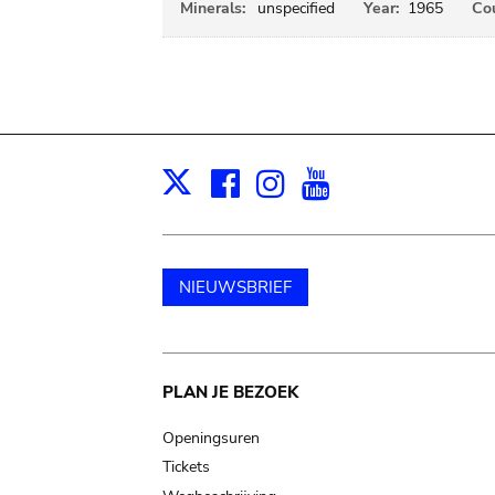
Minerals:
unspecified
Year:
1965
Cou
Facebook
Instagram
Youtube
Print
X
NIEUWSBRIEF
Main
PLAN JE BEZOEK
navigation
Openingsuren
Tickets