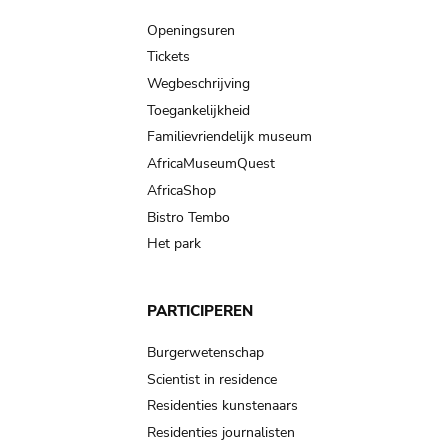
navigation
Openingsuren
Tickets
Wegbeschrijving
Toegankelijkheid
Familievriendelijk museum
AfricaMuseumQuest
AfricaShop
Bistro Tembo
Het park
PARTICIPEREN
Burgerwetenschap
Scientist in residence
Residenties kunstenaars
Residenties journalisten