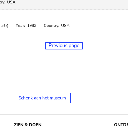
ry:
USA
rtz)
Year:
1983
Country:
USA
Previous page
Schenk aan het museum
ZIEN & DOEN
ONTD