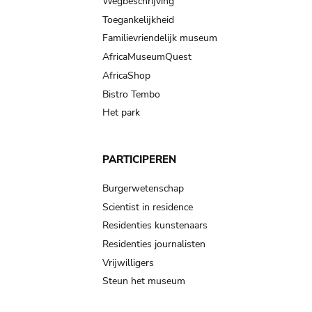
Wegbeschrijving
Toegankelijkheid
Familievriendelijk museum
AfricaMuseumQuest
AfricaShop
Bistro Tembo
Het park
PARTICIPEREN
Burgerwetenschap
Scientist in residence
Residenties kunstenaars
Residenties journalisten
Vrijwilligers
Steun het museum