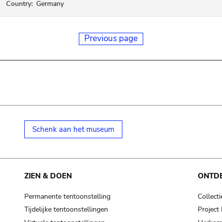
Country:
Germany
Previous page
Schenk aan het museum
ZIEN & DOEN
ONTD
Permanente tentoonstelling
Collecti
Tijdelijke tentoonstellingen
Projec