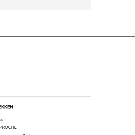
EKKEN
es
t PROCHE