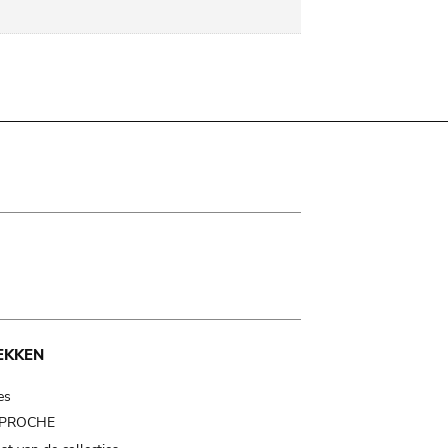
EKKEN
es
t PROCHE