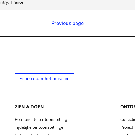
ntry:
France
Previous page
Schenk aan het museum
ZIEN & DOEN
ONTD
Permanente tentoonstelling
Collecti
Tijdelijke tentoonstellingen
Projec