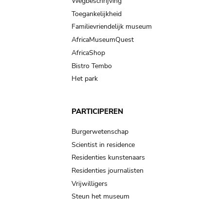
Wegbeschrijving
Toegankelijkheid
Familievriendelijk museum
AfricaMuseumQuest
AfricaShop
Bistro Tembo
Het park
PARTICIPEREN
Burgerwetenschap
Scientist in residence
Residenties kunstenaars
Residenties journalisten
Vrijwilligers
Steun het museum