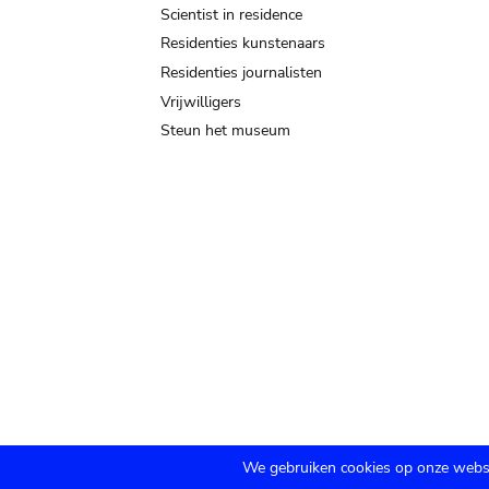
Scientist in residence
Residenties kunstenaars
Residenties journalisten
Vrijwilligers
Steun het museum
We gebruiken cookies op onze websi