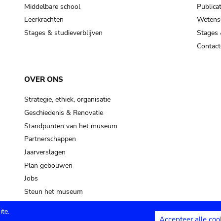
Middelbare school
Publicat
Leerkrachten
Wetensc
Stages & studieverblijven
Stages 
Contact
OVER ONS
Strategie, ethiek, organisatie
Geschiedenis & Renovatie
Standpunten van het museum
Partnerschappen
Jaarverslagen
Plan gebouwen
Jobs
Steun het museum
te.
Accepteer alle coo