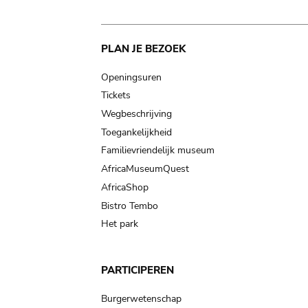
Main
PLAN JE BEZOEK
navigation
Openingsuren
Tickets
Wegbeschrijving
Toegankelijkheid
Familievriendelijk museum
AfricaMuseumQuest
AfricaShop
Bistro Tembo
Het park
PARTICIPEREN
Burgerwetenschap