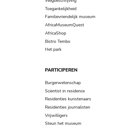
Wegbeschrijving
Toegankelijkheid
Familievriendelijk museum
AfricaMuseumQuest
AfricaShop
Bistro Tembo
Het park
PARTICIPEREN
Burgerwetenschap
Scientist in residence
Residenties kunstenaars
Residenties journalisten
Vrijwilligers
Steun het museum