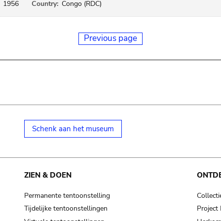
1956
Country:
Congo (RDC)
Previous page
Schenk aan het museum
ZIEN & DOEN
ONTD
Permanente tentoonstelling
Collecti
Tijdelijke tentoonstellingen
Projec