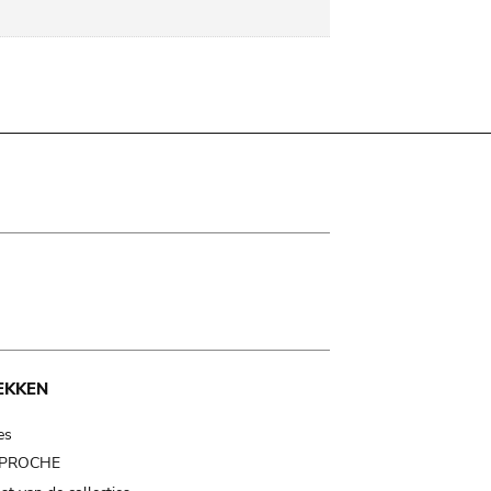
EKKEN
es
t PROCHE