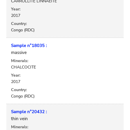
CARROLLITE LINNAEITE
Year:
2017
Country:
Congo (RDC)
Sample n°18035 :
massive
Minerals:
CHALCOCITE
Year:
2017
Country:
Congo (RDC)
Sample n°20432 :
thin vein
Minerals: