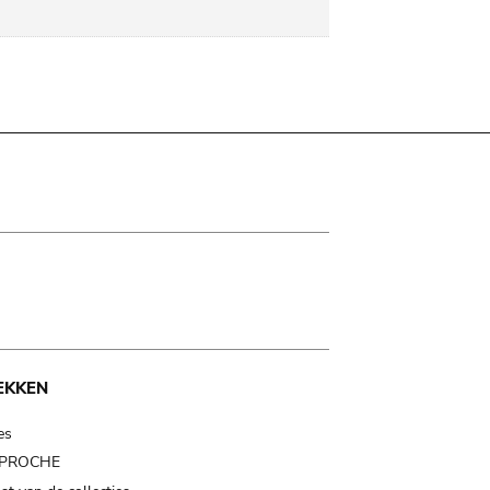
EKKEN
es
t PROCHE