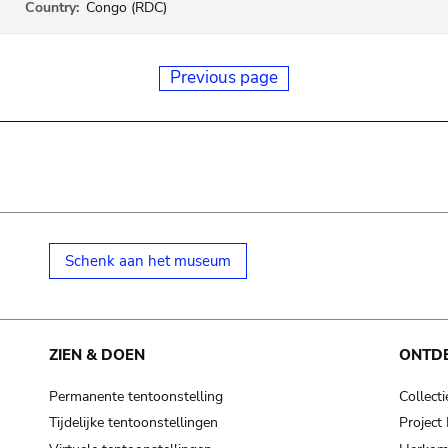
Country:
Congo (RDC)
Previous page
Schenk aan het museum
ZIEN & DOEN
ONTD
Permanente tentoonstelling
Collecti
Tijdelijke tentoonstellingen
Projec