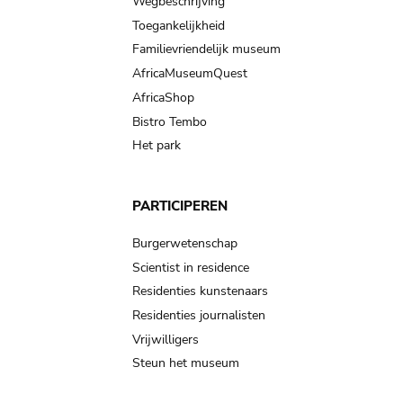
Wegbeschrijving
Toegankelijkheid
Familievriendelijk museum
AfricaMuseumQuest
AfricaShop
Bistro Tembo
Het park
PARTICIPEREN
Burgerwetenschap
Scientist in residence
Residenties kunstenaars
Residenties journalisten
Vrijwilligers
Steun het museum