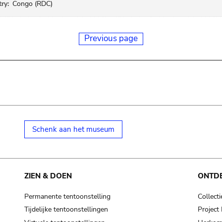
ry:
Congo (RDC)
Previous page
Schenk aan het museum
ZIEN & DOEN
ONTD
Permanente tentoonstelling
Collecti
Tijdelijke tentoonstellingen
Projec