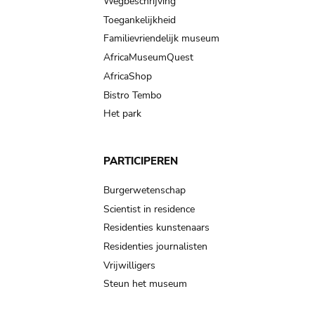
Wegbeschrijving
Toegankelijkheid
Familievriendelijk museum
AfricaMuseumQuest
AfricaShop
Bistro Tembo
Het park
PARTICIPEREN
Burgerwetenschap
Scientist in residence
Residenties kunstenaars
Residenties journalisten
Vrijwilligers
Steun het museum