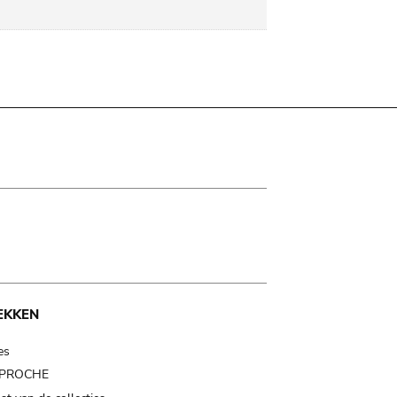
EKKEN
es
t PROCHE