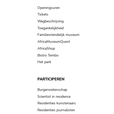
navigation
Openingsuren
Tickets
Wegbeschrijving
Toegankelijkheid
Familievriendelijk museum
AfricaMuseumQuest
AfricaShop
Bistro Tembo
Het park
PARTICIPEREN
Burgerwetenschap
Scientist in residence
Residenties kunstenaars
Residenties journalisten