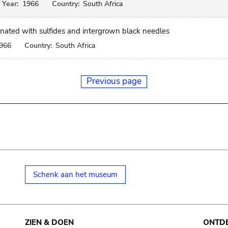
Year:
1966
Country:
South Africa
nated with sulfides and intergrown black needles
966
Country:
South Africa
Previous page
Schenk aan het museum
ZIEN & DOEN
ONTD