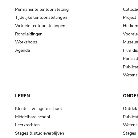
Permanente tentoonstelling
Collecti
Tijdelijke tentoonstellingen
Projec
Virtuele tentoonstellingen
Herkoms
Rondleidingen
Voorale
Workshops
Museum
Agenda
Film di
Podcas
Publicat
Wetensc
LEREN
ONDE
Kleuter- & lagere school
Ontdek
Middelbare school
Publicat
Leerkrachten
Wetensc
Stages & studieverblijven
Stages 