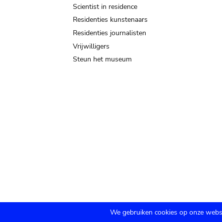
Scientist in residence
Residenties kunstenaars
Residenties journalisten
Vrijwilligers
Steun het museum
We gebruiken cookies op onze websi