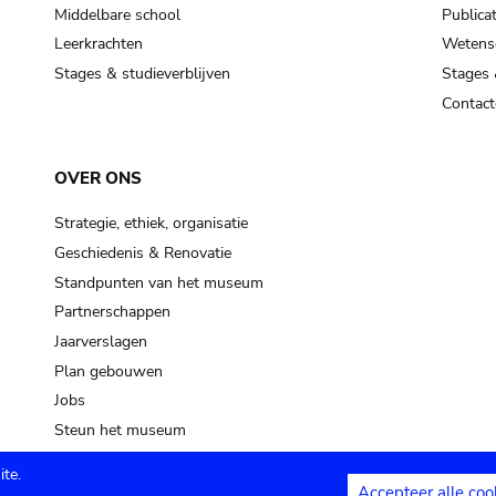
Middelbare school
Publicat
Leerkrachten
Wetensc
Stages & studieverblijven
Stages 
Contact
OVER ONS
Strategie, ethiek, organisatie
Geschiedenis & Renovatie
Standpunten van het museum
Partnerschappen
Jaarverslagen
Plan gebouwen
Jobs
Steun het museum
te.
Accepteer alle coo