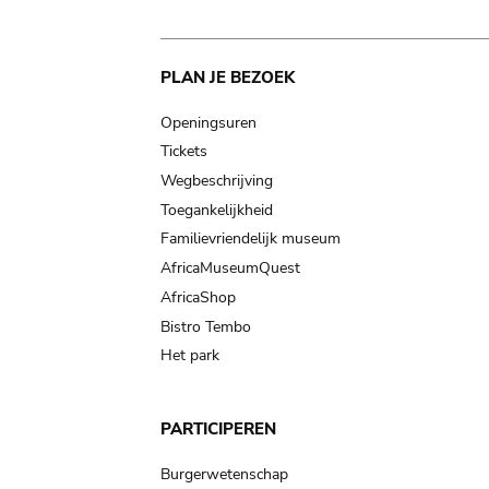
Main
PLAN JE BEZOEK
navigation
Openingsuren
Tickets
Wegbeschrijving
Toegankelijkheid
Familievriendelijk museum
AfricaMuseumQuest
AfricaShop
Bistro Tembo
Het park
PARTICIPEREN
Burgerwetenschap