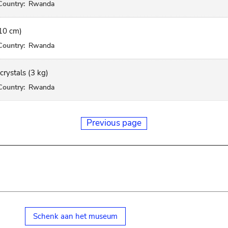
Country:
Rwanda
(10 cm)
Country:
Rwanda
crystals (3 kg)
Country:
Rwanda
Previous page
Schenk aan het museum