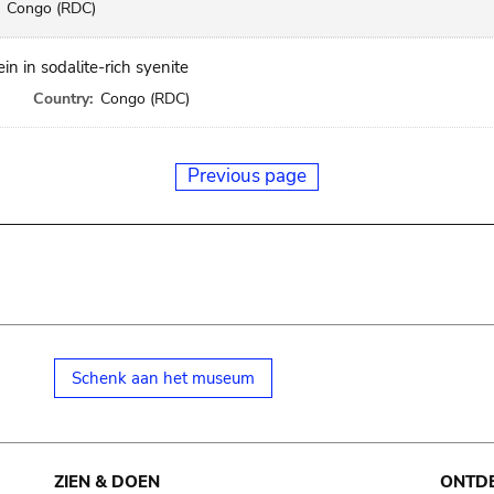
Congo (RDC)
in in sodalite-rich syenite
Country:
Congo (RDC)
Previous page
Schenk aan het museum
ZIEN & DOEN
ONTD