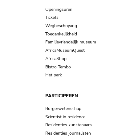
navigation
Openingsuren
Tickets
Wegbeschrijving
Toegankelijkheid
Familievriendelijk museum
AfricaMuseumQuest
AfricaShop
Bistro Tembo
Het park
PARTICIPEREN
Burgerwetenschap
Scientist in residence
Residenties kunstenaars
Residenties journalisten