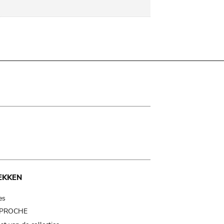
EKKEN
es
t PROCHE