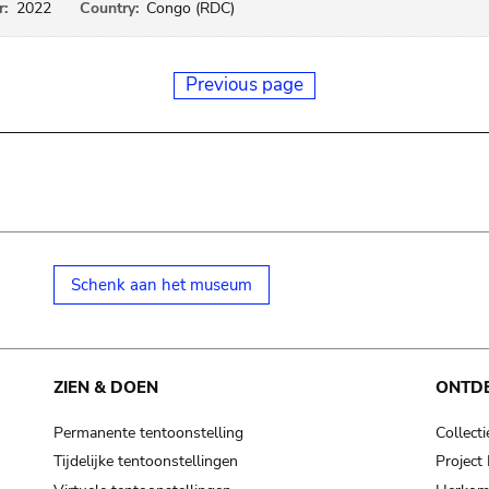
r:
2022
Country:
Congo (RDC)
Previous page
Schenk aan het museum
ZIEN & DOEN
ONTD
Permanente tentoonstelling
Collecti
Tijdelijke tentoonstellingen
Projec