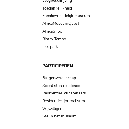
Wegbeschrijving
Toegankelijkheid
Familievriendelijk museum
AfricaMuseumQuest
AfricaShop
Bistro Tembo
Het park
PARTICIPEREN
Burgerwetenschap
Scientist in residence
Residenties kunstenaars
Residenties journalisten
Vrijwilligers
Steun het museum