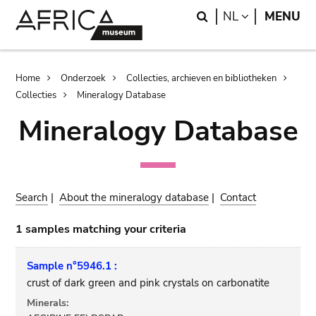
Skip
Skip
Search
LANGUAGE
NL
MENU
to
to
main
search
content
Breadcrumb
Home
Onderzoek
Collecties, archieven en bibliotheken
Collecties
Mineralogy Database
Mineralogy Database
Search
|
About the mineralogy database
|
Contact
1 samples matching your criteria
Sample n°5946.1 :
crust of dark green and pink crystals on carbonatite
Minerals: