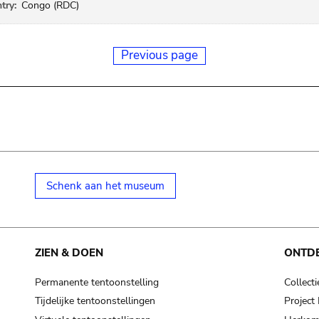
try:
Congo (RDC)
Previous page
Schenk aan het museum
ZIEN & DOEN
ONTD
Permanente tentoonstelling
Collecti
Tijdelijke tentoonstellingen
Projec