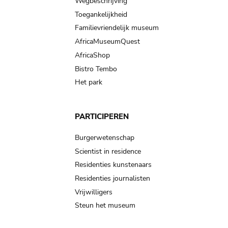
Wegbeschrijving
Toegankelijkheid
Familievriendelijk museum
AfricaMuseumQuest
AfricaShop
Bistro Tembo
Het park
PARTICIPEREN
Burgerwetenschap
Scientist in residence
Residenties kunstenaars
Residenties journalisten
Vrijwilligers
Steun het museum