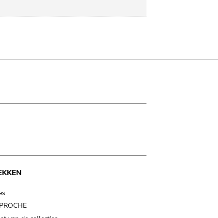
EKKEN
es
t PROCHE