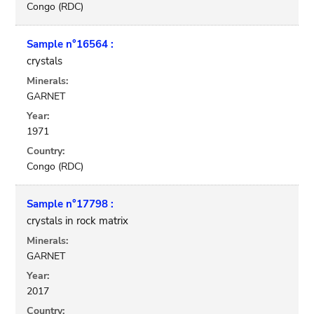
Congo (RDC)
Sample n°16564 :
crystals
Minerals:
GARNET
Year:
1971
Country:
Congo (RDC)
Sample n°17798 :
crystals in rock matrix
Minerals:
GARNET
Year:
2017
Country: