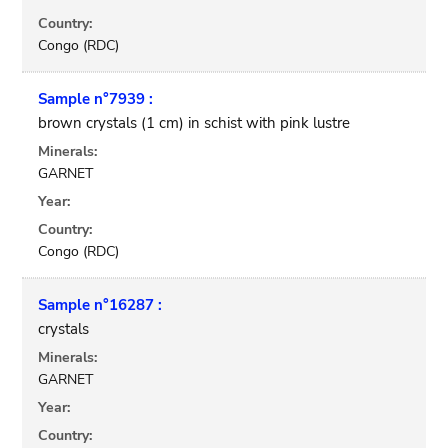
Country:
Congo (RDC)
Sample n°7939 :
brown crystals (1 cm) in schist with pink lustre
Minerals:
GARNET
Year:
Country:
Congo (RDC)
Sample n°16287 :
crystals
Minerals:
GARNET
Year:
Country: