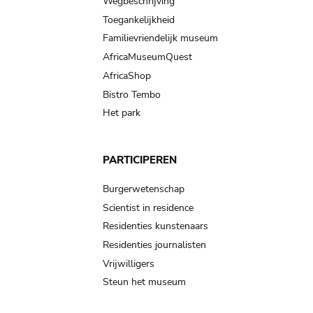
Wegbeschrijving
Toegankelijkheid
Familievriendelijk museum
AfricaMuseumQuest
AfricaShop
Bistro Tembo
Het park
PARTICIPEREN
Burgerwetenschap
Scientist in residence
Residenties kunstenaars
Residenties journalisten
Vrijwilligers
Steun het museum