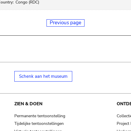
ountry:
Congo (RDC)
Previous page
Schenk aan het museum
ZIEN & DOEN
ONTD
Permanente tentoonstelling
Collecti
Tijdelijke tentoonstellingen
Projec