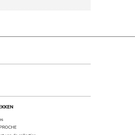
EKKEN
es
t PROCHE