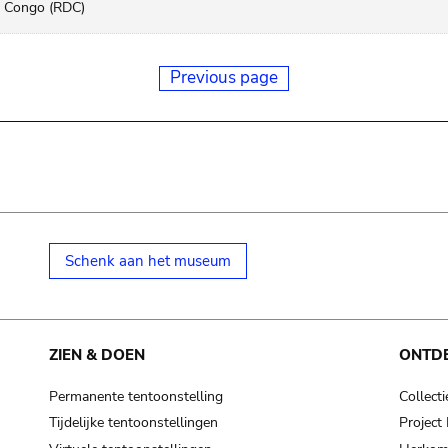
Congo (RDC)
Previous page
Schenk aan het museum
ZIEN & DOEN
ONTD
Permanente tentoonstelling
Collecti
Tijdelijke tentoonstellingen
Projec