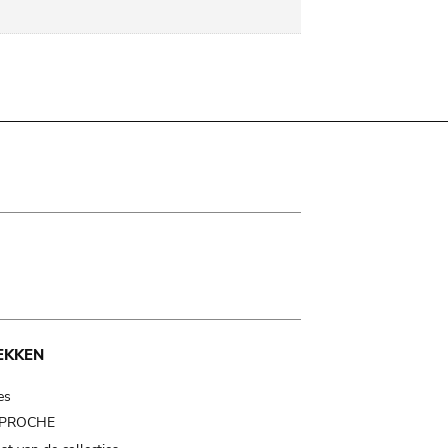
EKKEN
es
t PROCHE