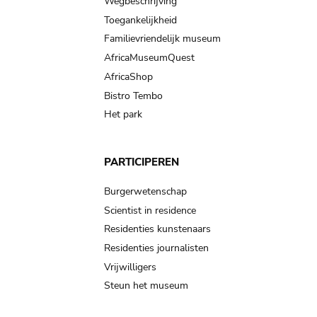
Wegbeschrijving
Toegankelijkheid
Familievriendelijk museum
AfricaMuseumQuest
AfricaShop
Bistro Tembo
Het park
PARTICIPEREN
Burgerwetenschap
Scientist in residence
Residenties kunstenaars
Residenties journalisten
Vrijwilligers
Steun het museum